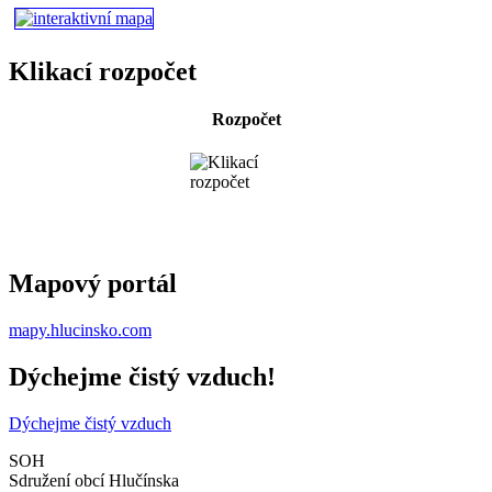
Klikací rozpočet
Rozpočet
Mapový portál
mapy.hlucinsko.com
Dýchejme čistý vzduch!
Dýchejme čistý vzduch
SOH
Sdružení obcí Hlučínska