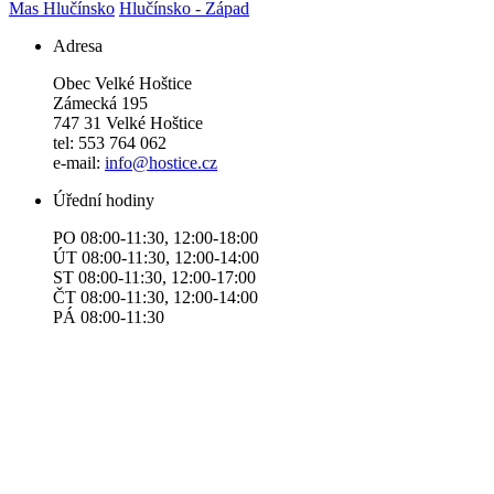
Mas Hlučínsko
Hlučínsko - Západ
Adresa
Obec Velké Hoštice
Zámecká 195
747 31 Velké Hoštice
tel: 553 764 062
e-mail:
info@hostice.cz
Úřední hodiny
PO 08:00-11:30, 12:00-18:00
ÚT 08:00-11:30, 12:00-14:00
ST 08:00-11:30, 12:00-17:00
ČT 08:00-11:30, 12:00-14:00
​​​​PÁ 08:00-11:30