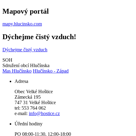
Mapový portál
mapy.hlucinsko.com
Dýchejme čistý vzduch!
Dýchejme čistý vzduch
SOH
Sdružení obcí Hlučínska
Mas Hlučínsko
Hlučínsko - Západ
Adresa
Obec Velké Hoštice
Zámecká 195
747 31 Velké Hoštice
tel: 553 764 062
e-mail:
info@hostice.cz
Úřední hodiny
PO 08:00-11:30, 12:00-18:00