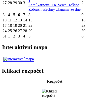
1
27
28
29
30
31
2
Letní karneval FK Velké Hoštice
Zobrazit všechny záznamy ze dne
3
4
5
6
7
8
9
10
11
12
13
14
15
16
17
18
19
20
21
22
23
24
25
26
27
28
29
30
31
1
2
3
4
5
6
Interaktivní mapa
Klikací rozpočet
Rozpočet