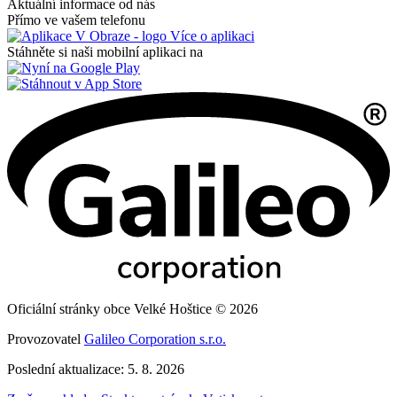
Aktuální informace od nás
Přímo ve vašem telefonu
Více o aplikaci
Stáhněte si naši mobilní aplikaci na
Oficiální stránky obce Velké Hoštice © 2026
Provozovatel
Galileo Corporation s.r.o.
Poslední aktualizace: 5. 8. 2026