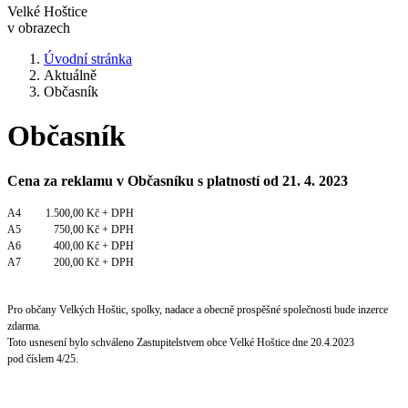
Velké Hoštice
v obrazech
Úvodní stránka
Aktuálně
Občasník
Občasník
Cena za reklamu v Občasníku s platností od 21. 4. 2023
A4 1.500,00 Kč + DPH
A5 750,00 Kč + DPH
A6 400,00 Kč + DPH
A7 200,00 Kč + DPH
Pro občany Velkých Hoštic, spolky, nadace a obecně prospěšné společnosti bude inzerce
zdarma.
Toto usnesení bylo schváleno Zastupitelstvem obce Velké Hoštice dne 20.4.2023
pod číslem 4/25.