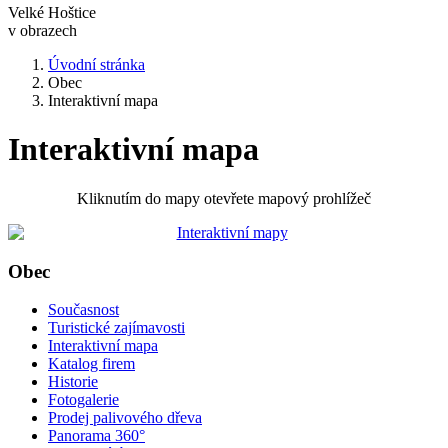
Velké Hoštice
v obrazech
Úvodní stránka
Obec
Interaktivní mapa
Interaktivní mapa
Kliknutím do mapy otevřete mapový prohlížeč
Obec
Současnost
Turistické zajímavosti
Interaktivní mapa
Katalog firem
Historie
Fotogalerie
Prodej palivového dřeva
Panorama 360°