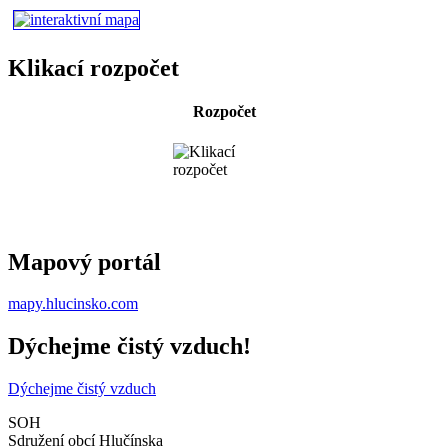
Klikací rozpočet
Rozpočet
Mapový portál
mapy.hlucinsko.com
Dýchejme čistý vzduch!
Dýchejme čistý vzduch
SOH
Sdružení obcí Hlučínska