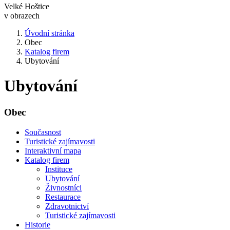
Velké Hoštice
v obrazech
Úvodní stránka
Obec
Katalog firem
Ubytování
Ubytování
Obec
Současnost
Turistické zajímavosti
Interaktivní mapa
Katalog firem
Instituce
Ubytování
Živnostníci
Restaurace
Zdravotnictví
Turistické zajímavosti
Historie