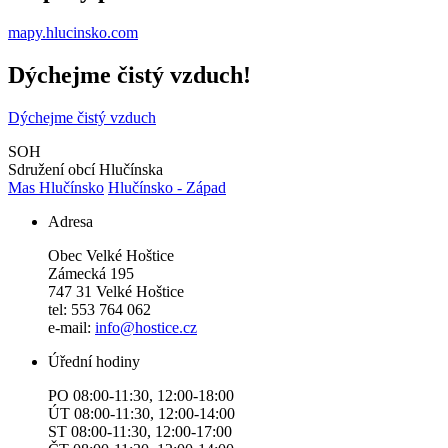
mapy.hlucinsko.com
Dýchejme čistý vzduch!
Dýchejme čistý vzduch
SOH
Sdružení obcí Hlučínska
Mas Hlučínsko
Hlučínsko - Západ
Adresa
Obec Velké Hoštice
Zámecká 195
747 31 Velké Hoštice
tel: 553 764 062
e-mail:
info@hostice.cz
Úřední hodiny
PO 08:00-11:30, 12:00-18:00
ÚT 08:00-11:30, 12:00-14:00
ST 08:00-11:30, 12:00-17:00