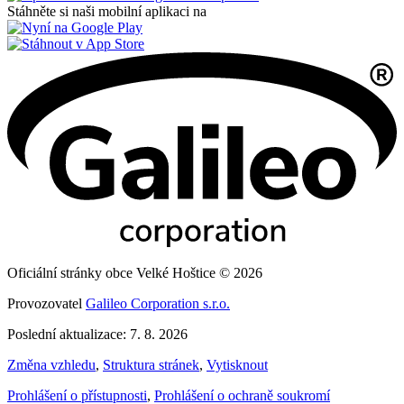
Stáhněte si naši mobilní aplikaci na
Oficiální stránky obce Velké Hoštice © 2026
Provozovatel
Galileo Corporation s.r.o.
Poslední aktualizace: 7. 8. 2026
Změna vzhledu
,
Struktura stránek
,
Vytisknout
Prohlášení o přístupnosti
,
Prohlášení o ochraně soukromí