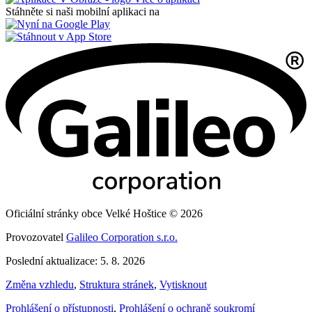
Stáhněte si naši mobilní aplikaci na
Oficiální stránky obce Velké Hoštice © 2026
Provozovatel
Galileo Corporation s.r.o.
Poslední aktualizace: 5. 8. 2026
Změna vzhledu
,
Struktura stránek
,
Vytisknout
Prohlášení o přístupnosti
,
Prohlášení o ochraně soukromí